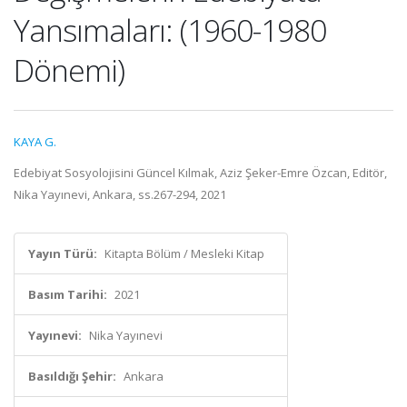
Yansımaları: (1960-1980
Dönemi)
KAYA G.
Edebiyat Sosyolojisini Güncel Kılmak, Aziz Şeker-Emre Özcan, Editör,
Nika Yayınevi, Ankara, ss.267-294, 2021
Yayın Türü:
Kitapta Bölüm / Mesleki Kitap
Basım Tarihi:
2021
Yayınevi:
Nika Yayınevi
Basıldığı Şehir:
Ankara