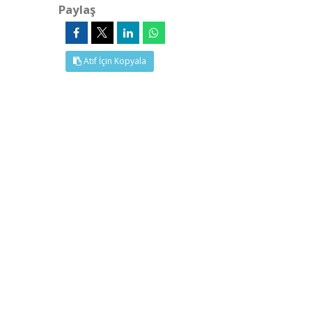
Paylaş
Atıf İçin Kopyala