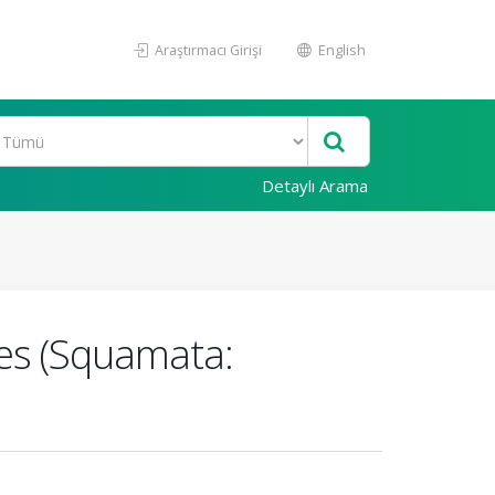
Araştırmacı Girişi
English
Detaylı Arama
ies (Squamata: