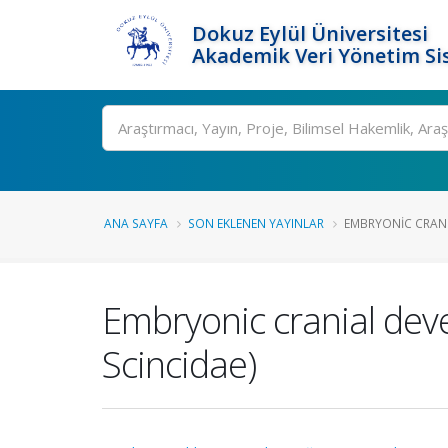
Dokuz Eylül Üniversitesi
Akademik Veri Yönetim Si
Ara
ANA SAYFA
SON EKLENEN YAYINLAR
EMBRYONIC CRANI
Embryonic cranial dev
Scincidae)