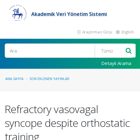
Akademik Veri Yönetim Sistemi
Araştırmacı Girişi
English
Ara
Detaylı Arama
ANA SAYFA
SON EKLENEN YAYINLAR
Refractory vasovagal
syncope despite orthostatic
training