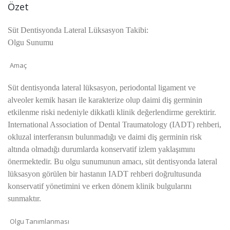
Özet
Süt Dentisyonda Lateral Lüksasyon Takibi:
Olgu Sunumu
Amaç
Süt dentisyonda lateral lüksasyon, periodontal ligament ve
alveoler kemik hasarı ile karakterize olup daimi diş germinin
etkilenme riski nedeniyle dikkatli klinik değerlendirme gerektirir.
International Association of Dental Traumatology (IADT) rehberi,
okluzal interferansın bulunmadığı ve daimi diş germinin risk
altında olmadığı durumlarda konservatif izlem yaklaşımını
önermektedir. Bu olgu sunumunun amacı, süt dentisyonda lateral
lüksasyon görülen bir hastanın IADT rehberi doğrultusunda
konservatif yönetimini ve erken dönem klinik bulgularını
sunmaktır.
Olgu Tanımlanması