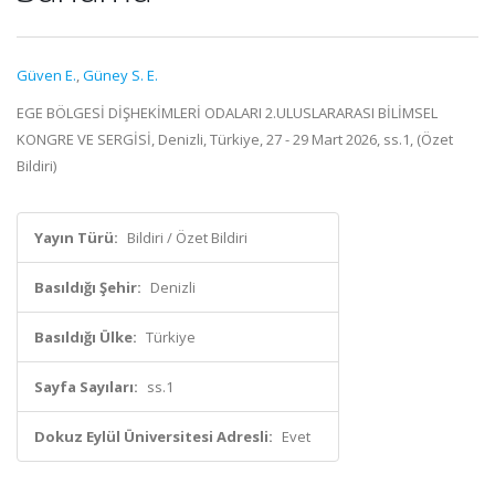
Güven E.
,
Güney S. E.
EGE BÖLGESİ DİŞHEKİMLERİ ODALARI 2.ULUSLARARASI BİLİMSEL
KONGRE VE SERGİSİ, Denizli, Türkiye, 27 - 29 Mart 2026, ss.1, (Özet
Bildiri)
Yayın Türü:
Bildiri / Özet Bildiri
Basıldığı Şehir:
Denizli
Basıldığı Ülke:
Türkiye
Sayfa Sayıları:
ss.1
Dokuz Eylül Üniversitesi Adresli:
Evet