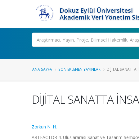
Dokuz Eylül Üniversitesi
Akademik Veri Yönetim Si
Ara
ANA SAYFA
SON EKLENEN YAYINLAR
DİJİTAL SANATTA İ
DİJİTAL SANATTA İNS
Zorkun N. H.
ARTFACTOR 4. Uluslararası Sanat ve Tasarım Sempoyum