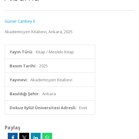
Güner Canbey E.
Akademisyen Kitabevi, Ankara, 2025
Yayın Türü:
Kitap / Mesleki Kitap
Basım Tarihi:
2025
Yayınevi:
Akademisyen Kitabevi
Basıldığı Şehir:
Ankara
Dokuz Eylül Üniversitesi Adresli:
Evet
Paylaş