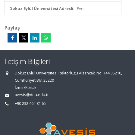
Dokuz Eylül Üniversitesi Adresli:
Evet
Paylaş
İletişim Bilgileri
Dokuz Eylül Üniversitesi Rektörlüğü Alsancak, No: 144 35210,
Cumhuriyet Blv, 35220
İzmir/Konak
avesis@deu.edu.tr
+90 232 464 81 65