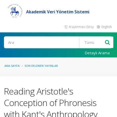
Akademik Veri Yönetim Sistemi
Araştırmacı Girişi
English
Ara
Detaylı Arama
ANA SAYFA
SON EKLENEN YAYINLAR
Reading Aristotle's
Conception of Phronesis
with Kant's Anthropology