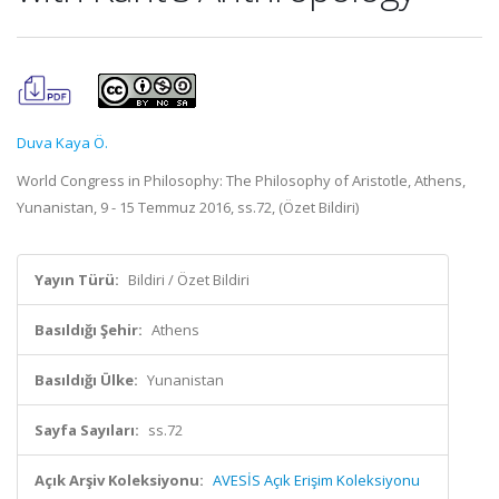
Duva Kaya Ö.
World Congress in Philosophy: The Philosophy of Aristotle, Athens,
Yunanistan, 9 - 15 Temmuz 2016, ss.72, (Özet Bildiri)
Yayın Türü:
Bildiri / Özet Bildiri
Basıldığı Şehir:
Athens
Basıldığı Ülke:
Yunanistan
Sayfa Sayıları:
ss.72
Açık Arşiv Koleksiyonu:
AVESİS Açık Erişim Koleksiyonu