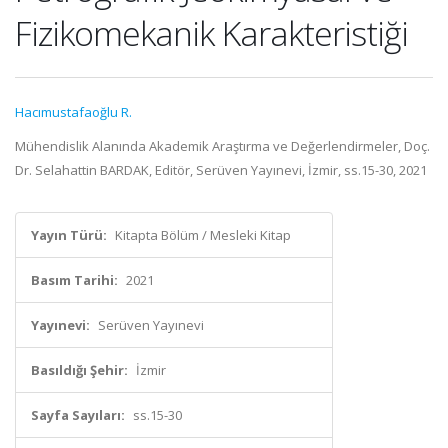
Fizikomekanik Karakteristiği
Hacımustafaoğlu R.
Mühendislik Alanında Akademik Araştırma ve Değerlendirmeler, Doç.
Dr. Selahattin BARDAK, Editör, Serüven Yayınevi, İzmir, ss.15-30, 2021
Yayın Türü:
Kitapta Bölüm / Mesleki Kitap
Basım Tarihi:
2021
Yayınevi:
Serüven Yayınevi
Basıldığı Şehir:
İzmir
Sayfa Sayıları:
ss.15-30