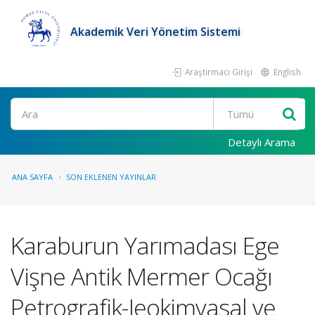
Akademik Veri Yönetim Sistemi
Araştırmacı Girişi
English
Ara
Detaylı Arama
ANA SAYFA
SON EKLENEN YAYINLAR
Karaburun Yarımadası Ege
Vişne Antik Mermer Ocağı
Petrografik-Jeokimyasal ve