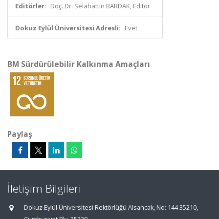
Editörler:
Doç. Dr. Selahattin BARDAK, Editör
Dokuz Eylül Üniversitesi Adresli:
Evet
BM Sürdürülebilir Kalkınma Amaçları
Paylaş
İletişim Bilgileri
Dokuz Eylül Üniversitesi Rektörlüğü Alsancak, No: 144 35210,