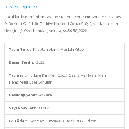
ÖZALP GERÇEKER G.
Çocuklarda Periferik İntravenöz Kateter Yönetimi, Sönmez Düzkaya
D, Bozkurt G., Editör, Türkiye Klinikleri Çocuk Sağlığı ve Hastalıkları
Hemşireliği Özel Konular, Ankara, ss.50-58, 2022
Yayın Türü:
Kitapta Bölüm / Mesleki Kitap
Basım Tarihi:
2022
Yayınevi:
Türkiye Klinikleri Çocuk Sağlığı ve Hastalıkları
Hemşireliği Özel Konular
Basıldığı Şehir:
Ankara
Sayfa Sayıları:
ss.50-58
Editörler:
Sönmez Düzkaya D, Bozkurt G., Editör