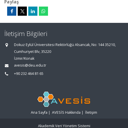
Paylaş
İletişim Bilgileri
Dokuz Eylül Üniversitesi Rektörlüğü Alsancak, No: 144 35210,
Cumhuriyet Blv, 35220
İzmir/Konak
avesis@deu.edu.tr
+90 232 464 81 65
Ana Sayfa
|
AVESİS Hakkında
|
İletişim
Akademik Veri Yönetim Sistemi