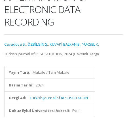
ELECTRONIC DATA
RECORDING
Cavadova S.
,
ÖZBİLGİN Ş.
,
KUVAKİ BALKAN B.
,
YÜKSEL K.
Turkish Journal of RESUSCITATION, 2024 (Hakemli Dergi)
Yayın Türü:
Makale / Tam Makale
Basım Tarihi:
2024
Dergi Adı:
Turkish Journal of RESUSCITATION
Dokuz Eylül Üniversitesi Adresli:
Evet