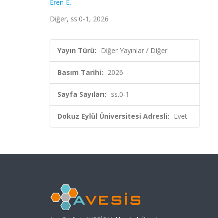
Eren E.
Diğer, ss.0-1, 2026
Yayın Türü:
Diğer Yayınlar / Diğer
Basım Tarihi:
2026
Sayfa Sayıları:
ss.0-1
Dokuz Eylül Üniversitesi Adresli:
Evet