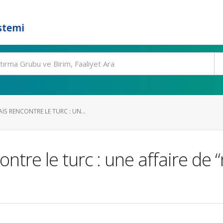
stemi
S RENCONTRE LE TURC : UN...
ntre le turc : une affaire de “