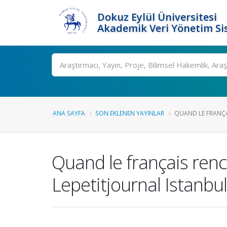
Dokuz Eylül Üniversitesi
Akademik Veri Yönetim Si
Ara
ANA SAYFA
SON EKLENEN YAYINLAR
QUAND LE FRANÇAI
Quand le français renco
Lepetitjournal Istanbul