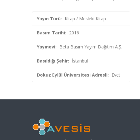
Yayın Türü:
Kitap / Mesleki Kitap
Basım Tarihi:
2016
Yayınevi:
Beta Basım Yayım Dağıtım A.Ş.
Basıldığı Şehir:
İstanbul
Dokuz Eylül Üniversitesi Adresli:
Evet