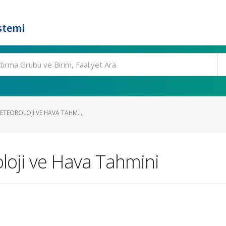
stemi
METEOROLOJI VE HAVA TAHM...
oloji ve Hava Tahmini