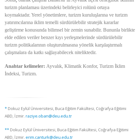
turizm planlaması üzerindeki belirleyici rolünü ortaya
koymaktadır. Yerel yönetimlere, turizm kuruluşlarına ve turizm
yatırımcılarına iklim temelli sürdürülebilir stratejik kararlar
geliştirme konusunda bilimsel bir zemin sunabilir. Bununla birlikte
elde edilen veriler benzer kıyı yerleşmelerinde sürdürülebilir
turizm politikalarının oluşturulmasına yönelik karşılaştırmalı
çalışmalara da katkı sağlayabilecek niteliktedir.
Anahtar kelimeler:
Ayvalık, Klimatik Konfor, Turizm İklim
İndeksi, Turizm.
*
Dokuz Eylül Üniversitesi, Buca Eğitim Fakültesi, Coğrafya Eğitimi
ABD, İzmir.
raziye.oban@deu.edu.tr
**
Dokuz Eylül Üniversitesi, Buca Eğitim Fakültesi, Coğrafya Eğitimi
ABD, İzmir.
erim.canturk@deu.edu.tr