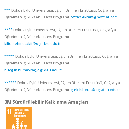
***
Dokuz Eylül Üniversitesi, Eğitim Bilimleri Enstitüsü, Coğrafya
Öğretmenliği Yüksek Lisans Programı.
ozcan.ekrem@hotmail.com
****
Dokuz Eylül Üniversitesi, Eğitim Bilimleri Enstitüsü, Coğrafya
Öğretmenliği Yüksek Lisans Programı.
kilic.mehmetakif@ogr.deu.edu.tr
*****
Dokuz Eylül Üniversitesi, Eğitim Bilimleri Enstitüsü, Coğrafya
Öğretmenliği Yüksek Lisans Programı.
bucgun.humeyra@ogr.deu.edu.tr
******
Dokuz Eylül Üniversitesi, Eğitim Bilimleri Enstitüsü, Coğrafya
Öğretmenliği Yüksek Lisans Programı.
gurlek.berat@ogr.deu.edu.tr
BM Sürdürülebilir Kalkınma Amaçları