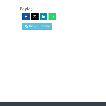
Paylaş
Atıf İçin Kopyala