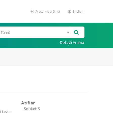
Araştırmacı Girişi
English
Detaylı Arama
Atıflar
Sobiad: 3
ki Levha