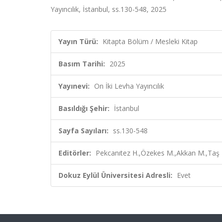
Yayıncılık, İstanbul, ss.130-548, 2025
Yayın Türü:
Kitapta Bölüm / Mesleki Kitap
Basım Tarihi:
2025
Yayınevi:
On İki Levha Yayıncılık
Basıldığı Şehir:
İstanbul
Sayfa Sayıları:
ss.130-548
Editörler:
Pekcanıtez H.,Özekes M.,Akkan M.,Taş K
Dokuz Eylül Üniversitesi Adresli:
Evet