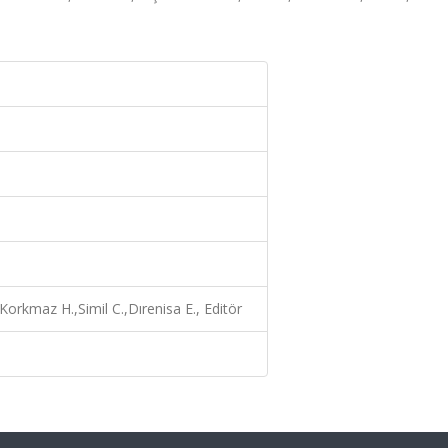
orkmaz H.,Simil C.,Dırenisa E., Editör