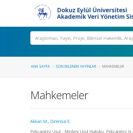
Dokuz Eylül Üniversitesi
Akademik Veri Yönetim Si
Ara
ANA SAYFA
SON EKLENEN YAYINLAR
MAHKEMELER
Mahkemeler
Akkan M.
,
Dırenisa E.
Pekcanıtez Usul - Medeni Usul Hukuku, Pekcanıtez H.,