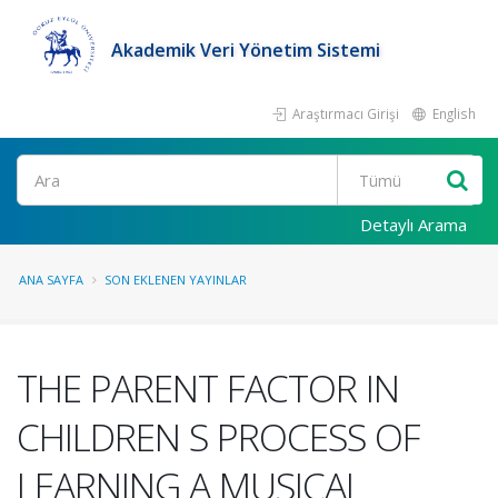
Akademik Veri Yönetim Sistemi
Araştırmacı Girişi
English
Ara
Detaylı Arama
ANA SAYFA
SON EKLENEN YAYINLAR
THE PARENT FACTOR IN
CHILDREN S PROCESS OF
LEARNING A MUSICAL