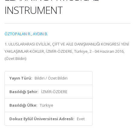
INSTRUMENT
ÖZTOPALAN R.
,
AYDIN B.
1. ULUSLARARASI EVİLİLİK, ÇİFT VE AİLE DANIŞMANLIĞI KONGRESİ YENİ
YAKLAŞIMLAR-KÖKLER, İZMİR-ÖZDERE, Türkiye, 2 - 04 Haziran 2016,
(Özet Bildiri)
Yayın Türü:
Bildiri / Özet Bildiri
Basıldığı Şehir:
İZMİR-ÖZDERE
Basıldığı Ülke:
Türkiye
Dokuz Eylül Üniversitesi Adresli:
Evet