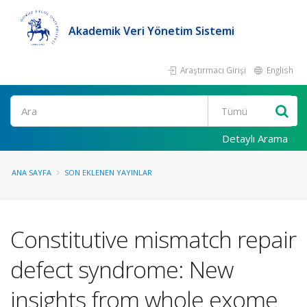
Akademik Veri Yönetim Sistemi
Araştırmacı Girişi
English
Ara
Detaylı Arama
ANA SAYFA
SON EKLENEN YAYINLAR
Constitutive mismatch repair
defect syndrome: New
insights from whole exome