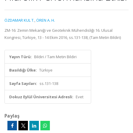
ÖZDAMAR KUL T.
,
ÖREN A. H.
ZM-16: Zemin Mekaniği ve Geoteknik Mühendisliği 16. Ulusal
Kongresi, Türkiye, 13 - 14 Ekim 2016, ss.131-138, (Tam Metin Bildiri)
Yayın Türü:
Bildiri / Tam Metin Bildiri
Basıldığı Ülke:
Türkiye
Sayfa Sayıları:
ss.131-138
Dokuz Eylül Üniversitesi Adresli:
Evet
Paylaş