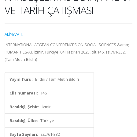
VE TARİH ÇATIŞMASI
ALİYEVA T.
INTERNATIONAL AEGEAN CONFERENCES ON SOCIAL SCIENCES &amp;
HUMANITIES-XI, İzmir, Türkiye, 04 Haziran 2025, cilt.146, ss.761-332,
(Tam Metin Bildiri)
Yayın Türü:
Bildiri / Tam Metin Bildiri
Cilt numarası:
146
Basıldığı Şehir:
İzmir
Basıldığı Ülke:
Türkiye
Sayfa Sayıları:
ss.761-332