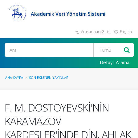
Akademik Veri Yönetim Sistemi
Araştırmacı Girişi
English
Ara
Detaylı Arama
ANA SAYFA
SON EKLENEN YAYINLAR
F. M. DOSTOYEVSKİ'NİN
KARAMAZOV
KARDEŞLER'İNDE DİN, AHLAK