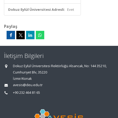
Dokuz Eylül Üniversitesi Adresli:
Evet
Paylaş
İletişim Bilgileri
Dokuz Eylül Üniversitesi Rektörlüğü Alsancak, No: 144 35210,
Cumhuriyet Blv, 35220
İzmir/Konak
avesis@deu.edu.tr
+90 232 464 81 65