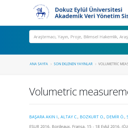
Dokuz Eylül Üniversitesi
Akademik Veri Yönetim Si
Ara
ANA SAYFA
SON EKLENEN YAYINLAR
VOLUMETRIC MEA
Volumetric measureme
BAŞARA AKIN I.
,
ALTAY C.
,
BOZKURT O.
,
DEMİR Ö.
,
ESUR 2016, Bordeaux, Fransa, 15 - 18 Eylül 2016, (Özet