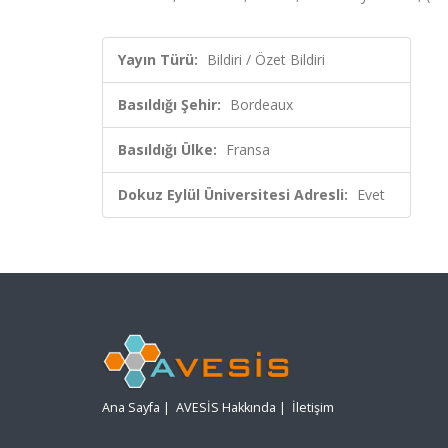
Yayın Türü:
Bildiri / Özet Bildiri
Basıldığı Şehir:
Bordeaux
Basıldığı Ülke:
Fransa
Dokuz Eylül Üniversitesi Adresli:
Evet
Ana Sayfa
|
AVESİS Hakkında
|
İletişim