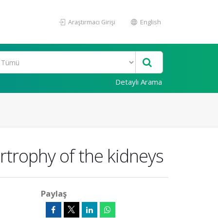
Araştırmacı Girişi
English
Detaylı Arama
rophy of the kidneys
Paylaş