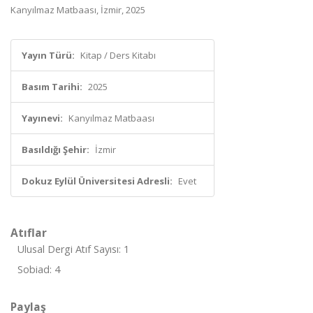
Kanyılmaz Matbaası, İzmir, 2025
Yayın Türü:
Kitap / Ders Kitabı
Basım Tarihi:
2025
Yayınevi:
Kanyılmaz Matbaası
Basıldığı Şehir:
İzmir
Dokuz Eylül Üniversitesi Adresli:
Evet
Atıflar
Ulusal Dergi Atıf Sayısı: 1
Sobiad: 4
Paylaş