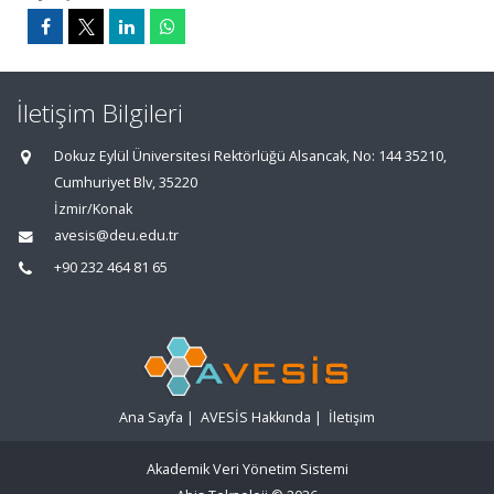
İletişim Bilgileri
Dokuz Eylül Üniversitesi Rektörlüğü Alsancak, No: 144 35210,
Cumhuriyet Blv, 35220
İzmir/Konak
avesis@deu.edu.tr
+90 232 464 81 65
Ana Sayfa
|
AVESİS Hakkında
|
İletişim
Akademik Veri Yönetim Sistemi