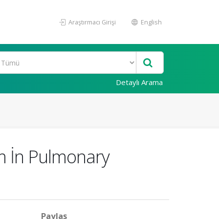
Araştırmacı Girişi
English
Detaylı Arama
m İn Pulmonary
Paylaş