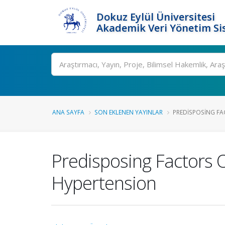
Dokuz Eylül Üniversitesi
Akademik Veri Yönetim Si
Ara
ANA SAYFA
SON EKLENEN YAYINLAR
PREDISPOSING FA
Predisposing Factors 
Hypertension