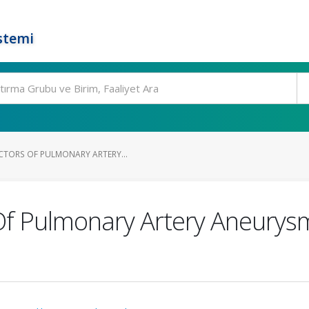
stemi
CTORS OF PULMONARY ARTERY...
Of Pulmonary Artery Aneurys