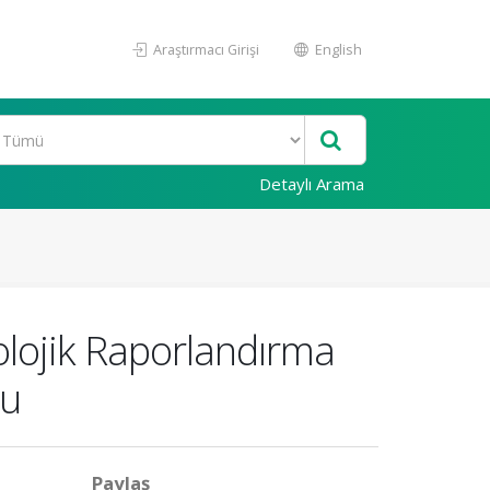
Araştırmacı Girişi
English
Detaylı Arama
lojik Raporlandırma
mu
Paylaş