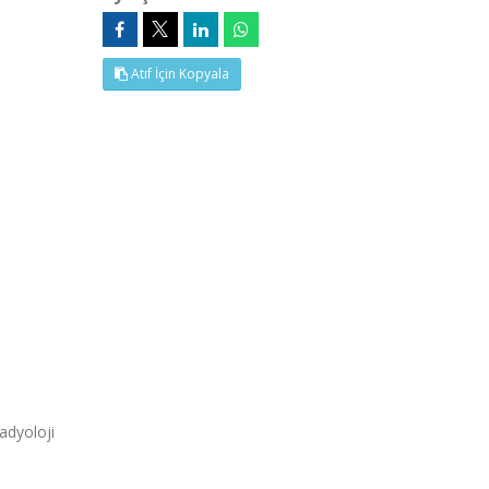
Atıf İçin Kopyala
adyoloji