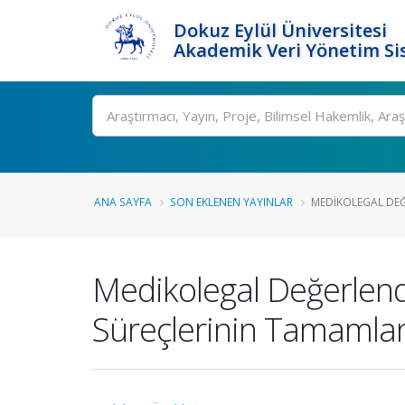
Dokuz Eylül Üniversitesi
Akademik Veri Yönetim Si
Ara
ANA SAYFA
SON EKLENEN YAYINLAR
MEDIKOLEGAL DEĞ
Medikolegal Değerlend
Süreçlerinin Tamamla