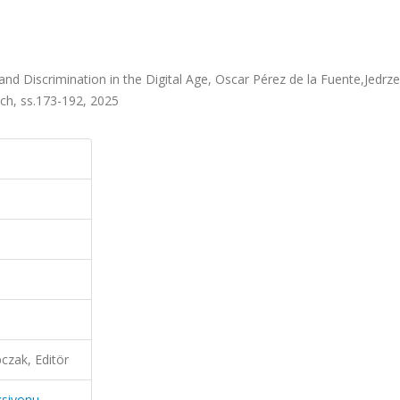
 and Discrimination in the Digital Age, Oscar Pérez de la Fuente,Jedrze
ich, ss.173-192, 2025
czak, Editör
ksiyonu