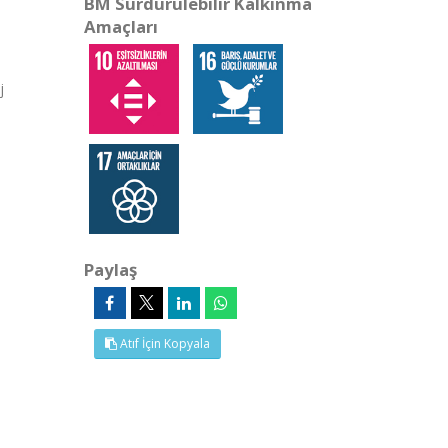
BM Sürdürülebilir Kalkınma
Amaçları
j
Paylaş
Atıf İçin Kopyala