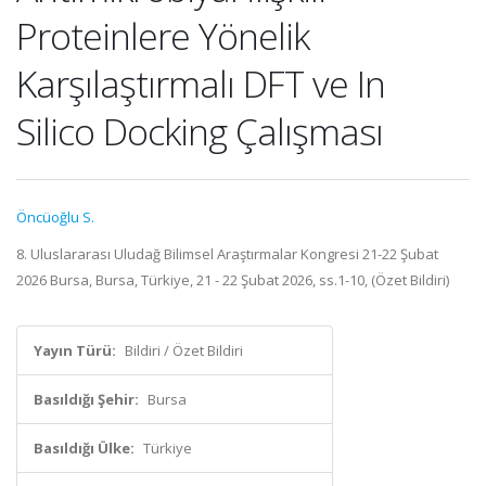
Proteinlere Yönelik
Karşılaştırmalı DFT ve In
Silico Docking Çalışması
Öncüoğlu S.
8. Uluslararası Uludağ Bilimsel Araştırmalar Kongresi 21-22 Şubat
2026 Bursa, Bursa, Türkiye, 21 - 22 Şubat 2026, ss.1-10, (Özet Bildiri)
Yayın Türü:
Bildiri / Özet Bildiri
Basıldığı Şehir:
Bursa
Basıldığı Ülke:
Türkiye