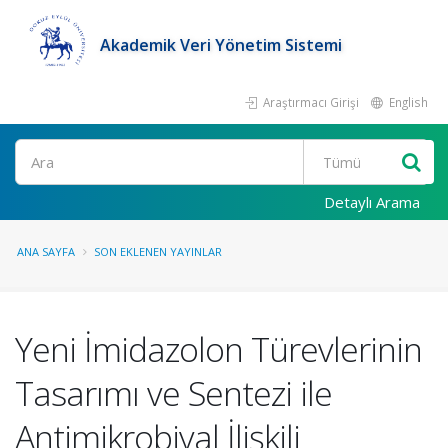
Akademik Veri Yönetim Sistemi
Araştırmacı Girişi
English
Ara
Detaylı Arama
ANA SAYFA
SON EKLENEN YAYINLAR
Yeni İmidazolon Türevlerinin
Tasarımı ve Sentezi ile
Antimikrobiyal İlişkili