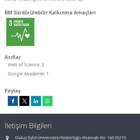
BM Sürdürülebilir Kalkınma Amaçları
Atıflar
Web of Science: 2
Google Akademik: 1
Paylaş
İletişim Bilgileri
Dokuz Eylül Üniversitesi Rektörlüğü Alsancak, No: 144 35210,