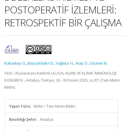
POSTOPERATİF İZLEMLERİ:
RETROSPEKTİF BİR ÇALIŞMA
Kabadayı G.
,
Baysal Bakır D.
,
Yağmur H.
,
Atay Ö.
,
Uzuner N.
XXXI. Uluslararası Katılımlı ULUSAL ALERJİ VE KLİNİK İMMÜNOLOJİ
KONGRESİ , Antalya, Türkiye, 26 - 30 Kasım 2025, ss.87, (Tam Metin
Bildiri)
Yayın Türü:
Bildiri / Tam Metin Bildiri
Basıldığı Şehir:
Antalya