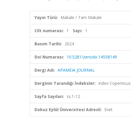
Yayın Türü:
Makale / Tam Makale
Cilt numarası:
1
Sayı:
1
Basım Tarihi:
2024
Doi Numarası:
10.5281/zenodo.14558149
Dergi Adı:
APAMEIA JOURNAL
Derginin Tarandığı İndeksler:
Index Copernicus
Sayfa Sayıları:
ss.1-12
Dokuz Eylül Üniversitesi Adresli:
Evet