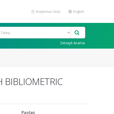
Araştırmacı Girişi
English
Detaylı Arama
 BIBLIOMETRIC
Paylaş