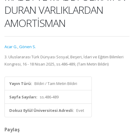
DURAN VARLIKLARDAN
AMORTİSMAN
Acar G.
,
Gönen S.
3. Uluslararası Türk Dünyası Sosyal, Beşeri, İdari ve Eğitim Bilimleri
Kongresi, 16 - 18 Nisan 2025, ss.486-489, (Tam Metin Bildiri)
Yayın Türü:
Bildiri / Tam Metin Bildiri
Sayfa Sayıları:
ss.486-489
Dokuz Eylül Üniversitesi Adresli:
Evet
Paylaş