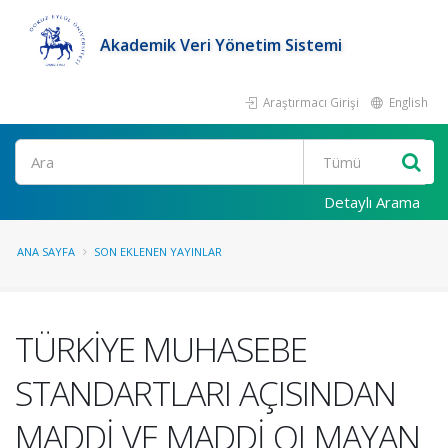
Akademik Veri Yönetim Sistemi
Araştırmacı Girişi
English
Ara
Detaylı Arama
ANA SAYFA
SON EKLENEN YAYINLAR
TÜRKİYE MUHASEBE
STANDARTLARI AÇISINDAN
MADDİ VE MADDİ OLMAYAN