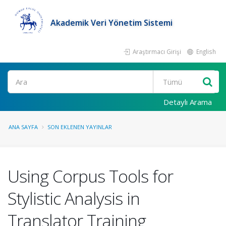
Akademik Veri Yönetim Sistemi
Araştırmacı Girişi
English
Ara
Detaylı Arama
ANA SAYFA
SON EKLENEN YAYINLAR
Using Corpus Tools for
Stylistic Analysis in
Translator Training