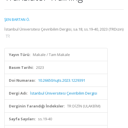
ŞEN BARTAN Ö.
İstanbul Üniversitesi Çeviribilim Dergisi, sa.18, ss.19-40, 2023 (TRDizin)
Yayın Türü:
Makale / Tam Makale
Basım Tarihi:
2023
Doi Numarası:
10.26650/iujts.2023.1229391
Dergi Adı:
İstanbul Üniversitesi Çeviribilim Dergisi
Derginin Tarandığı İndeksler:
TR DİZİN (ULAKBİM)
Sayfa Sayıları:
ss.19-40