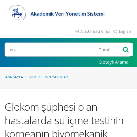
Akademik Veri Yönetim Sistemi
Araştırmacı Girişi
English
Ara
Detaylı Arama
ANA SAYFA
SON EKLENEN YAYINLAR
Glokom şüphesi olan
hastalarda su içme testinin
korneanın biyomekanik