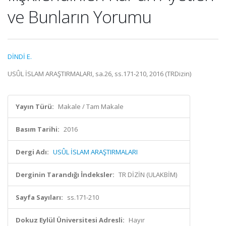
ve Bunların Yorumu
DİNDİ E.
USÛL İSLAM ARAŞTIRMALARI, sa.26, ss.171-210, 2016 (TRDizin)
Yayın Türü:
Makale / Tam Makale
Basım Tarihi:
2016
Dergi Adı:
USÛL İSLAM ARAŞTIRMALARI
Derginin Tarandığı İndeksler:
TR DİZİN (ULAKBİM)
Sayfa Sayıları:
ss.171-210
Dokuz Eylül Üniversitesi Adresli:
Hayır