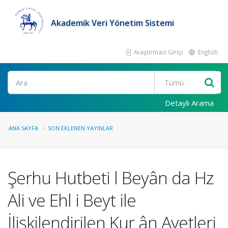
Akademik Veri Yönetim Sistemi
Araştırmacı Girişi
English
Ara
Detaylı Arama
ANA SAYFA
SON EKLENEN YAYINLAR
Şerhu Hutbeti l Beyân da Hz
Ali ve Ehl i Beyt ile
İlişkilendirilen Kur ân Ayetleri