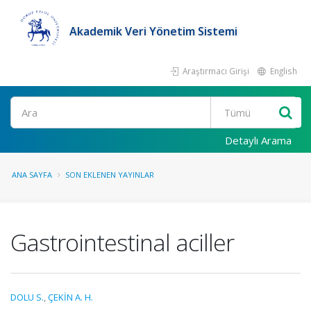
Akademik Veri Yönetim Sistemi
Araştırmacı Girişi
English
Ara
Detaylı Arama
ANA SAYFA
SON EKLENEN YAYINLAR
Gastrointestinal aciller
DOLU S.
,
ÇEKİN A. H.