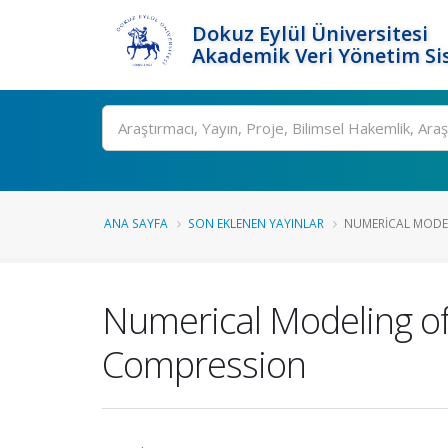
Dokuz Eylül Üniversitesi
Akademik Veri Yönetim Si
Ara
ANA SAYFA
SON EKLENEN YAYINLAR
NUMERICAL MODELI
Numerical Modeling of
Compression