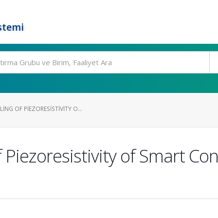
stemi
NG OF PIEZORESISTIVITY O...
 Piezoresistivity of Smart Co