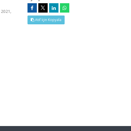
 2021,
Atıf İçin Kopyala