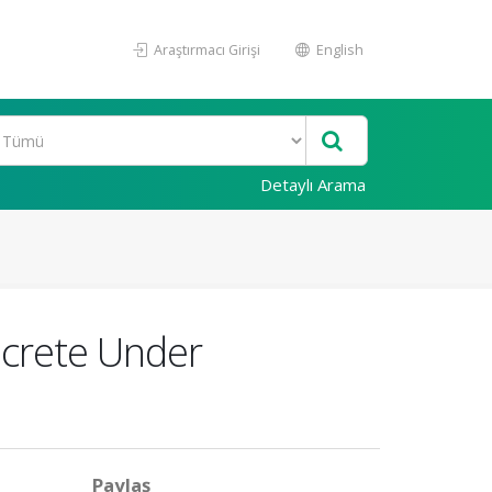
Araştırmacı Girişi
English
Detaylı Arama
ncrete Under
Paylaş