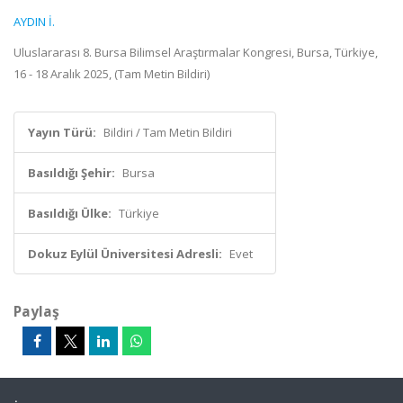
AYDIN İ.
Uluslararası 8. Bursa Bilimsel Araştırmalar Kongresi, Bursa, Türkiye,
16 - 18 Aralık 2025, (Tam Metin Bildiri)
Yayın Türü:
Bildiri / Tam Metin Bildiri
Basıldığı Şehir:
Bursa
Basıldığı Ülke:
Türkiye
Dokuz Eylül Üniversitesi Adresli:
Evet
Paylaş