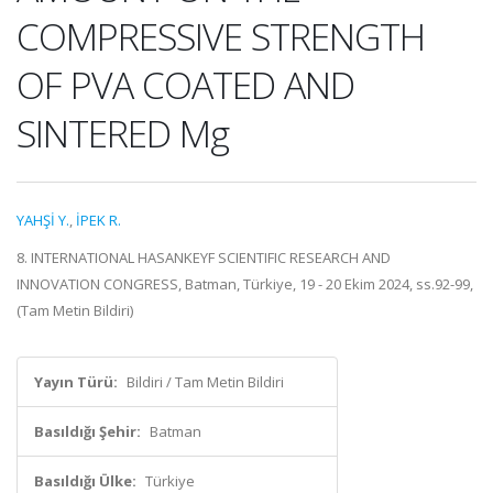
COMPRESSIVE STRENGTH
OF PVA COATED AND
SINTERED Mg
YAHŞİ Y.
,
İPEK R.
8. INTERNATIONAL HASANKEYF SCIENTIFIC RESEARCH AND
INNOVATION CONGRESS, Batman, Türkiye, 19 - 20 Ekim 2024, ss.92-99,
(Tam Metin Bildiri)
Yayın Türü:
Bildiri / Tam Metin Bildiri
Basıldığı Şehir:
Batman
Basıldığı Ülke:
Türkiye