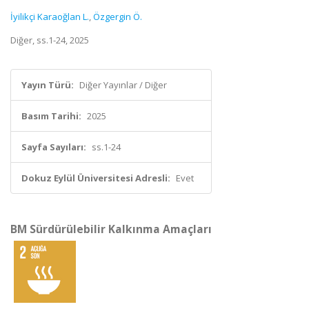
İyilikçi Karaoğlan L.
,
Özgergin Ö.
Diğer, ss.1-24, 2025
Yayın Türü:
Diğer Yayınlar / Diğer
Basım Tarihi:
2025
Sayfa Sayıları:
ss.1-24
Dokuz Eylül Üniversitesi Adresli:
Evet
BM Sürdürülebilir Kalkınma Amaçları