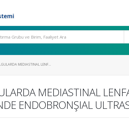
stemi
LGULARDA MEDIASTINAL LENF...
ULARDA MEDIASTINAL LENF
NDE ENDOBRONŞIAL ULTRA