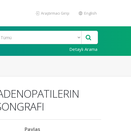
Araştırmacı Girişi
English
Detaylı Arama
ADENOPATILERIN
SONGRAFI
Paylaş