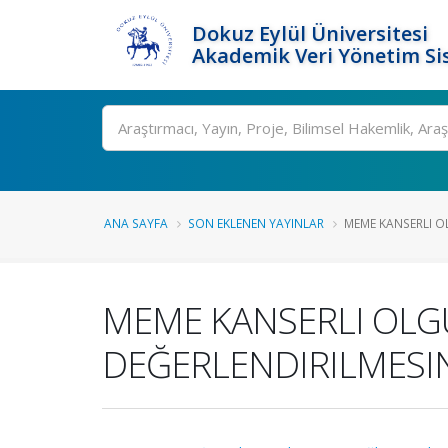
Dokuz Eylül Üniversitesi
Akademik Veri Yönetim Si
Ara
ANA SAYFA
SON EKLENEN YAYINLAR
MEME KANSERLI O
MEME KANSERLI OLG
DEĞERLENDIRILMESI