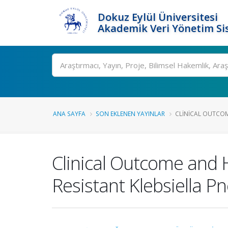
Dokuz Eylül Üniversitesi
Akademik Veri Yönetim Si
Ara
ANA SAYFA
SON EKLENEN YAYINLAR
CLINICAL OUTCOM
Clinical Outcome and H
Resistant Klebsiella P