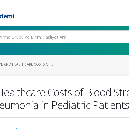
stemi
E AND HEALTHCARE COSTS OF...
ealthcare Costs of Blood Str
neumonia in Pediatric Patient