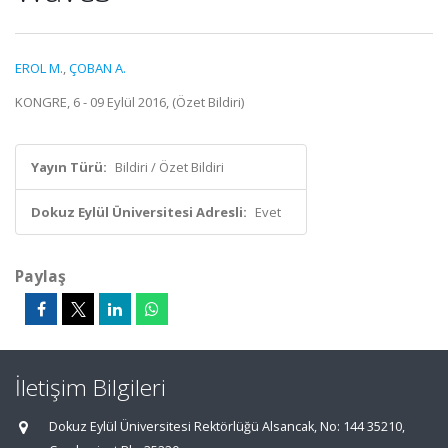
EROL M.
,
ÇOBAN A.
KONGRE, 6 - 09 Eylül 2016, (Özet Bildiri)
Yayın Türü:
Bildiri / Özet Bildiri
Dokuz Eylül Üniversitesi Adresli:
Evet
Paylaş
İletişim Bilgileri
Dokuz Eylül Üniversitesi Rektörlüğü Alsancak, No: 144 35210,