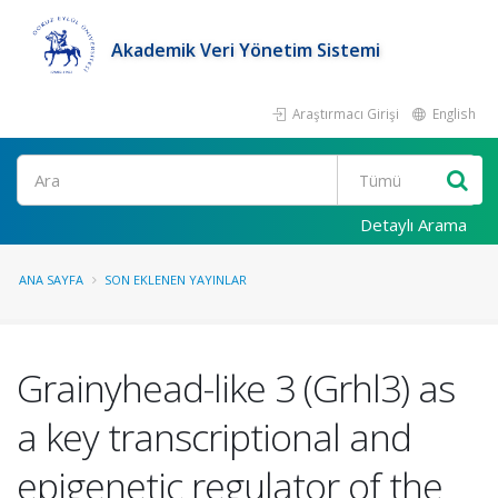
Akademik Veri Yönetim Sistemi
Araştırmacı Girişi
English
Ara
Detaylı Arama
ANA SAYFA
SON EKLENEN YAYINLAR
Grainyhead-like 3 (Grhl3) as
a key transcriptional and
epigenetic regulator of the