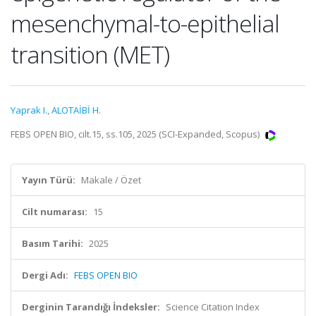
mesenchymal-to-epithelial
transition (MET)
Yaprak I.
,
ALOTAİBİ H.
FEBS OPEN BIO, cilt.15, ss.105, 2025 (SCI-Expanded, Scopus)
Yayın Türü:
Makale / Özet
Cilt numarası:
15
Basım Tarihi:
2025
Dergi Adı:
FEBS OPEN BIO
Derginin Tarandığı İndeksler:
Science Citation Index