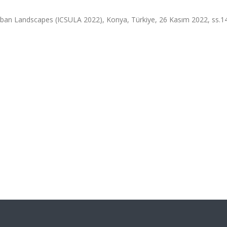
Urban Landscapes (ICSULA 2022), Konya, Türkiye, 26 Kasım 2022, ss.1