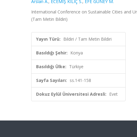
Arslan A.
,
ECEMİŞ KILIÇ S.
,
EFE GÜNEY M.
International Conference on Sustainable Cities and 
(Tam Metin Bildiri)
Yayın Türü:
Bildiri / Tam Metin Bildiri
Basıldığı Şehir:
Konya
Basıldığı Ülke:
Türkiye
Sayfa Sayıları:
ss.141-158
Dokuz Eylül Üniversitesi Adresli:
Evet