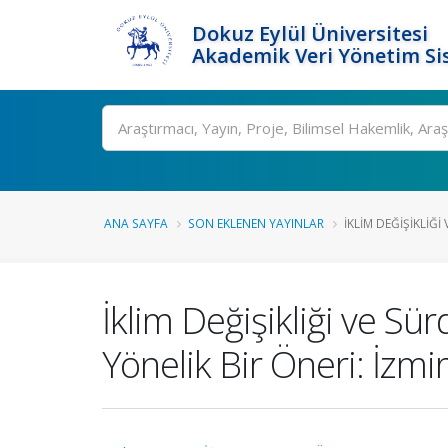
Dokuz Eylül Üniversitesi
Akademik Veri Yönetim Si
Ara
ANA SAYFA
SON EKLENEN YAYINLAR
İKLIM DEĞIŞIKLIĞI 
İklim Değişikliği ve Sü
Yönelik Bir Öneri: İzm