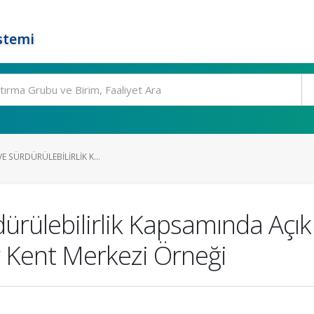
stemi
VE SÜRDÜRÜLEBILIRLIK K...
rdürülebilirlik Kapsamında Açık
ir Kent Merkezi Örneği