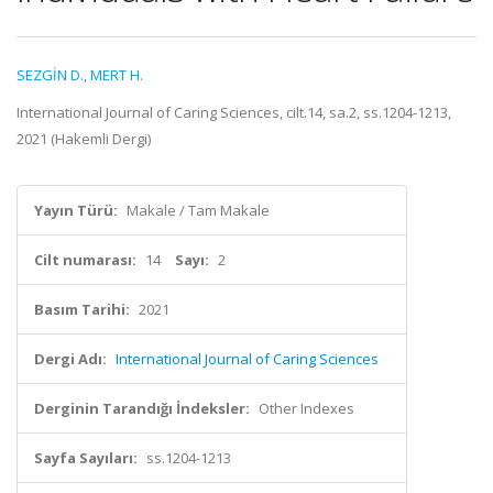
SEZGİN D.
,
MERT H.
International Journal of Caring Sciences, cilt.14, sa.2, ss.1204-1213,
2021 (Hakemli Dergi)
Yayın Türü:
Makale / Tam Makale
Cilt numarası:
14
Sayı:
2
Basım Tarihi:
2021
Dergi Adı:
International Journal of Caring Sciences
Derginin Tarandığı İndeksler:
Other Indexes
Sayfa Sayıları:
ss.1204-1213