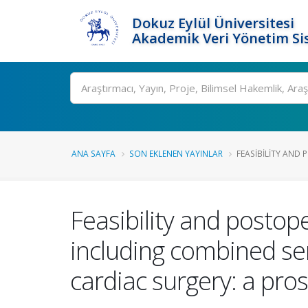
Dokuz Eylül Üniversitesi
Akademik Veri Yönetim Si
Ara
ANA SAYFA
SON EKLENEN YAYINLAR
FEASIBILITY AND 
Feasibility and postop
including combined ser
cardiac surgery: a pro