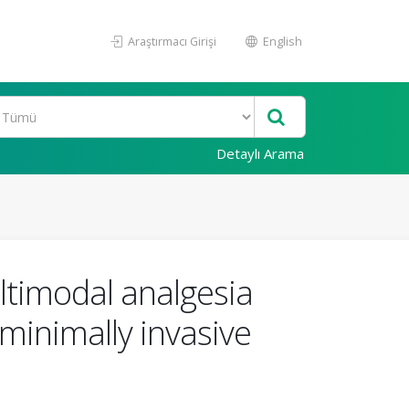
Araştırmacı Girişi
English
Detaylı Arama
ultimodal analgesia
 minimally invasive