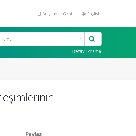
Araştırmacı Girişi
English
Detaylı Arama
leşimlerinin
Paylaş