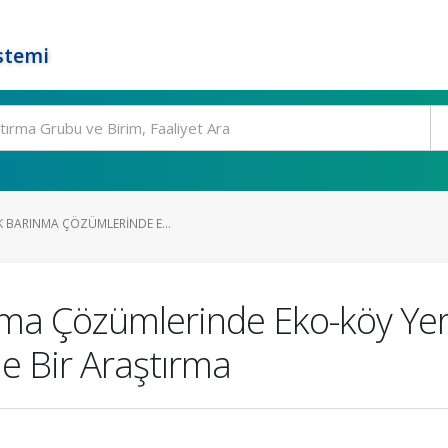
stemi
K BARINMA ÇÖZÜMLERINDE E...
nma Çözümlerinde Eko-köy Yer
ne Bir Araştırma