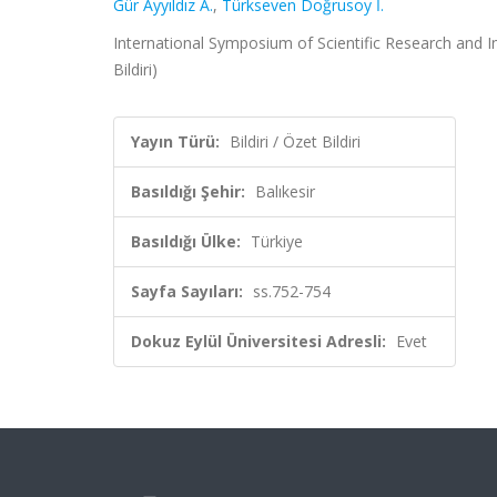
Gür Ayyıldız A.
,
Türkseven Doğrusoy İ.
International Symposium of Scientific Research and In
Bildiri)
Yayın Türü:
Bildiri / Özet Bildiri
Basıldığı Şehir:
Balıkesir
Basıldığı Ülke:
Türkiye
Sayfa Sayıları:
ss.752-754
Dokuz Eylül Üniversitesi Adresli:
Evet