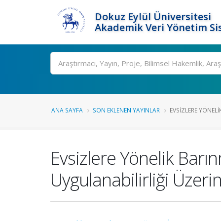
Dokuz Eylül Üniversitesi
Akademik Veri Yönetim Si
Ara
ANA SAYFA
SON EKLENEN YAYINLAR
EVSIZLERE YÖNELI
Evsizlere Yönelik Barı
Uygulanabilirliği Üzeri