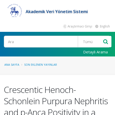
Akademik Veri Yönetim Sistemi
Araştırmacı Girişi
English
Ara
Detaylı Arama
ANA SAYFA
SON EKLENEN YAYINLAR
Crescentic Henoch-
Schonlein Purpura Nephritis
and p-Anca Positivity in a