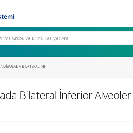
stemi
ANDIBULADA BILATERAL İNF...
ada Bilateral İnferior Alveole