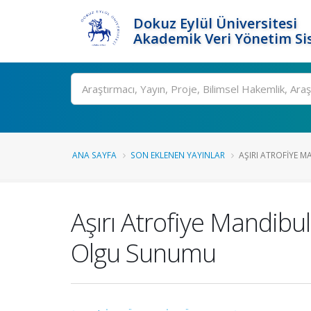
Dokuz Eylül Üniversitesi
Akademik Veri Yönetim Si
Ara
ANA SAYFA
SON EKLENEN YAYINLAR
AŞIRI ATROFIYE M
Aşırı Atrofiye Mandibul
Olgu Sunumu