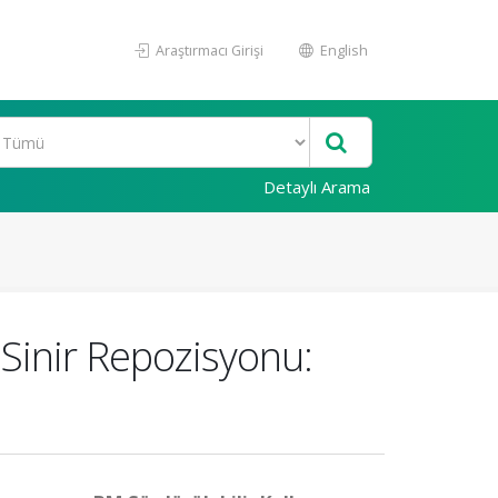
Araştırmacı Girişi
English
Detaylı Arama
r Sinir Repozisyonu: