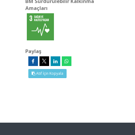
BM Sürdürülebilir Kalkınma
Amaçları
Paylaş
Atıf İçin Kopyala