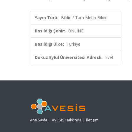
Yayın Türü:
Bildiri / Tam Metin Bildiri
Basıldığı Şehir:
ONLİNE
Basıldığı Ülke:
Türkiye
Dokuz Eylül Üniversitesi Adresli:
Evet
Ana Sayfa
|
AVESİS Hakkında
|
İletişim