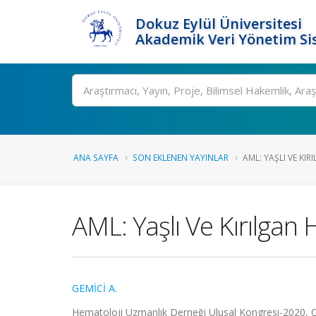
Dokuz Eylül Üniversitesi
Akademik Veri Yönetim Si
Ara
ANA SAYFA
SON EKLENEN YAYINLAR
AML: YAŞLI VE KI
AML: Yaşlı Ve Kırılgan
GEMİCİ A.
Hematoloji Uzmanlık Derneği Ulusal Kongresi-2020, ON