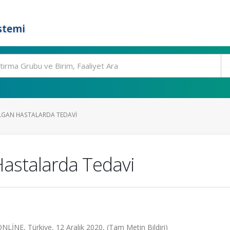
stemi
RILGAN HASTALARDA TEDAVI
 Hastalarda Tedavi
LİNE, Türkiye, 12 Aralık 2020, (Tam Metin Bildiri)