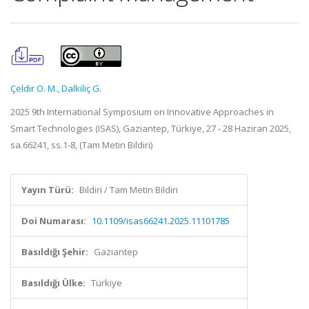
Çeldir O. M.
,
Dalkiliç G.
2025 9th International Symposium on Innovative Approaches in
Smart Technologies (ISAS), Gaziantep, Türkiye, 27 - 28 Haziran 2025,
sa.66241, ss.1-8, (Tam Metin Bildiri)
Yayın Türü:
Bildiri / Tam Metin Bildiri
Doi Numarası:
10.1109/isas66241.2025.11101785
Basıldığı Şehir:
Gaziantep
Basıldığı Ülke:
Türkiye