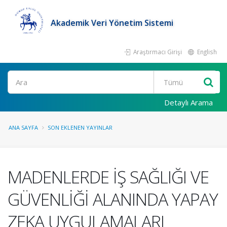
Akademik Veri Yönetim Sistemi
Araştırmacı Girişi
English
Ara
Detaylı Arama
ANA SAYFA
SON EKLENEN YAYINLAR
MADENLERDE İŞ SAĞLIĞI VE
GÜVENLİĞİ ALANINDA YAPAY
ZEKA UYGULAMALARI