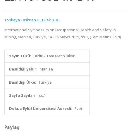
Topkaya Taşkıran D.
,
Dilek B. A.
International Symposium on Occupational Health and Safety in
Mining, Manisa, Türkiye, 14 - 15 Mayıs 2025, ss.1, (Tam Metin Bildiri)
Yayın Türü:
Bildiri / Tam Metin Bildiri
Basıldığı Şehir:
Manisa
Basıldığı Ülke:
Türkiye
Sayfa Sayıları:
ss.1
Dokuz Eylül Üniversitesi Adresli:
Evet
Paylaş